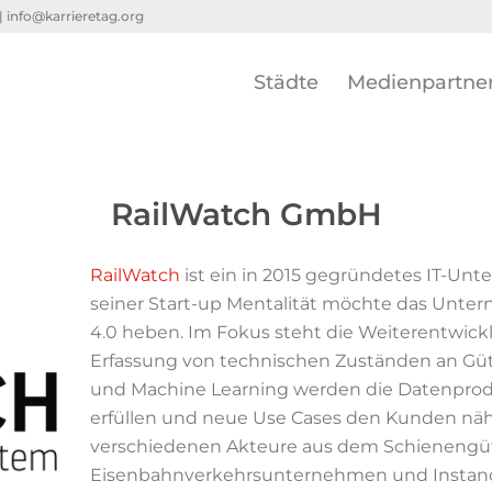
 |
info@karrieretag.org
Städte
Medienpartne
RailWatch GmbH
RailWatch
ist ein in 2015 gegründetes IT-Un
seiner Start-up Mentalität möchte das Untern
4.0 heben. Im Fokus steht die Weiterentwick
Erfassung von technischen Zuständen an Güte
und Machine Learning werden die Datenpro
erfüllen und neue Use Cases den Kunden näh
verschiedenen Akteure aus dem Schienengüt
Eisenbahnverkehrsunternehmen und Instand