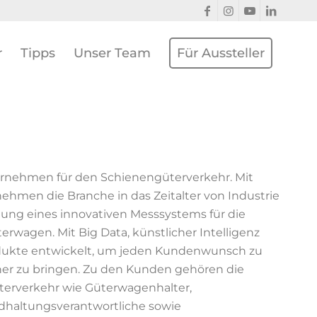
r
Tipps
Unser Team
Für Aussteller
ternehmen für den Schienengüterverkehr. Mit
ehmen die Branche in das Zeitalter von Industrie
lung eines innovativen Messsystems für die
rwagen. Mit Big Data, künstlicher Intelligenz
dukte entwickelt, um jeden Kundenwunsch zu
er zu bringen. Zu den Kunden gehören die
erverkehr wie Güterwagenhalter,
haltungsverantwortliche sowie