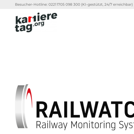
Besucher-Hotline:
0221 1705 098 300
(KI-gestützt, 24/7 erreichbar)