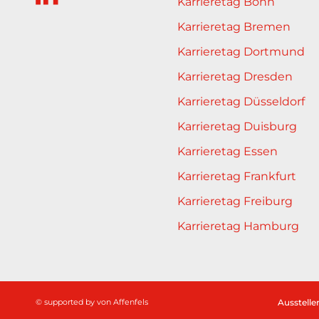
Karrieretag Bonn
Karrieretag Bremen
Karrieretag Dortmund
Karrieretag Dresden
Karrieretag Düsseldorf
Karrieretag Duisburg
Karrieretag Essen
Karrieretag Frankfurt
Karrieretag Freiburg
Karrieretag Hamburg
© supported by
von Affenfels
Ausstelle