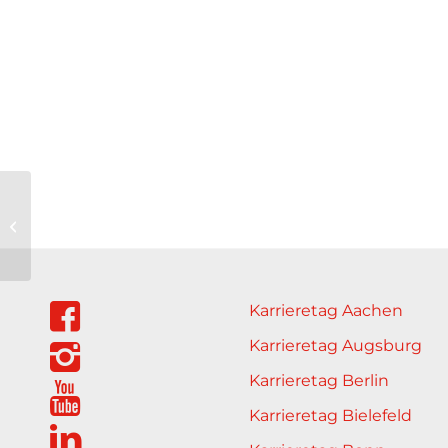
rahm GmbH
Karrieretag Aachen
Karrieretag Augsburg
Karrieretag Berlin
Karrieretag Bielefeld