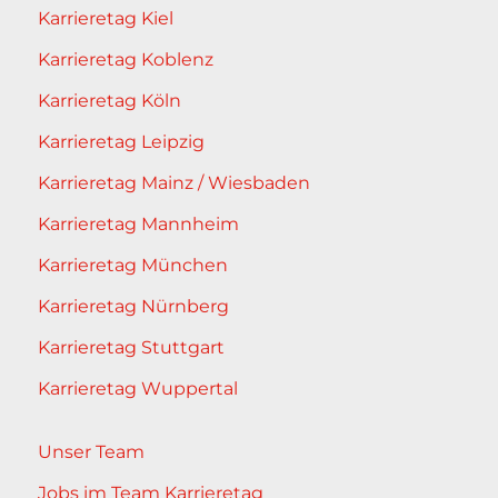
Karrieretag Kiel
Karrieretag Koblenz
Karrieretag Köln
Karrieretag Leipzig
Karrieretag Mainz / Wiesbaden
Karrieretag Mannheim
Karrieretag München
Karrieretag Nürnberg
Karrieretag Stuttgart
Karrieretag Wuppertal
Unser Team
Jobs im Team Karrieretag