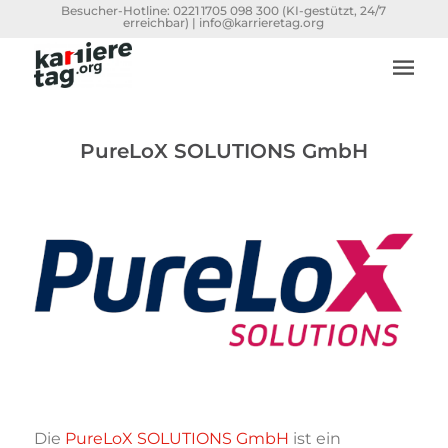
Besucher-Hotline:
0221 1705 098 300
(KI-gestützt, 24/7
erreichbar) |
info@karrieretag.org
PureLoX SOLUTIONS GmbH
Die
PureLoX SOLUTIONS GmbH
ist ein