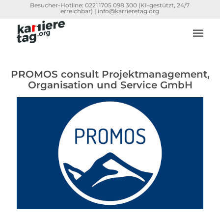
Besucher-Hotline:
0221 1705 098 300
(KI-gestützt, 24/7
erreichbar) |
info@karrieretag.org
PROMOS consult Projektmanagement,
Organisation und Service GmbH