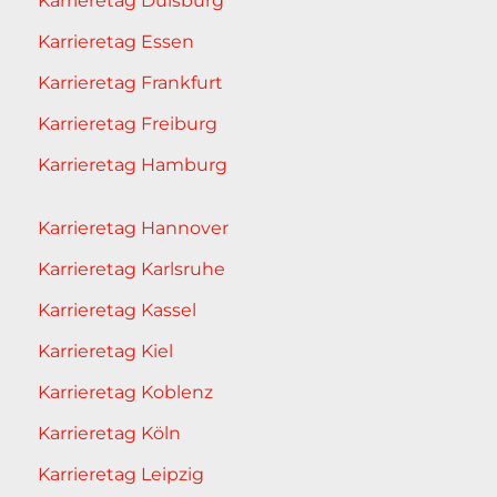
Karrieretag Duisburg
Karrieretag Essen
Karrieretag Frankfurt
Karrieretag Freiburg
Karrieretag Hamburg
Karrieretag Hannover
Karrieretag Karlsruhe
Karrieretag Kassel
Karrieretag Kiel
Karrieretag Koblenz
Karrieretag Köln
Karrieretag Leipzig