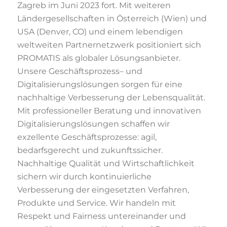
Zagreb im Juni 2023
fort
.
Mit weiteren
Ländergesellschaften in Österreich (Wien) und
USA (Denver, CO) und einem lebendigen
weltweiten Partnernetzwerk positioniert sich
PROMATIS als
globaler Lösungsanbieter.
U
nsere Geschäftsprozess
–
und
Digitalisierungslösungen sorgen für eine
nachhaltige
Verbesserung der
Lebensqualität.
Mit professioneller Beratung und innovativen
Digitalisierungslösungen schaffen wir
exzellente Geschäftsprozesse:
agil,
bedarfsgerecht und zukunftssicher.
Nachhaltige Qualität und
Wirtschaftlichkeit
sichern
wir
durch
kontinuierliche
Verbesserung
der
eingesetzten
Verfahren,
Produkte und Service.
Wir handeln mit
Respekt und Fairness untereinander und