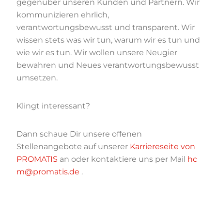
gegenüber unseren
Kunden und Partnern.
Wir
komm
unizieren ehrlich,
verantwortungsbewusst und transparent.
Wir
wissen stets was wir tun, warum wir es tun und
wie wir es tun.
Wir wollen unsere Neugier
bewahren
und Neues verantwortungsbewusst
umsetzen
.
Klingt interessant?
Dann schaue Dir unsere offenen
Stellenangebote auf unserer
Karriereseite von
PROMATIS
an oder kontaktiere uns per Mail
hc
m@promatis.de
.