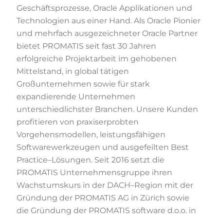
Geschäftsprozesse, Oracle Applikationen und
Technologien aus einer
Hand. Als Oracle Pionier
und mehrfach ausgezeichneter Oracle Partner
bietet PROMATIS seit fast 30
Jahren
erfolgreiche Projektarbeit im gehobenen
Mittelstand, in global tätigen
Großunternehmen sowie
für stark
expandierende Unternehmen
unterschiedlichster Branchen. Unsere Kunden
profitieren von
praxiserprobten
Vorgehensmodellen, leistungsfähigen
Softwarewerkzeugen und ausgefeilten Best
Practice
–
Lösungen. Seit 2016 setzt die
PROMAT
IS Unternehmensgruppe ihren
Wachstumskurs in der
DACH
–
Region mit der
Gründung der PROMATIS AG in Zürich
sowie
die Gründung der PROMATIS
software d.o.o. in