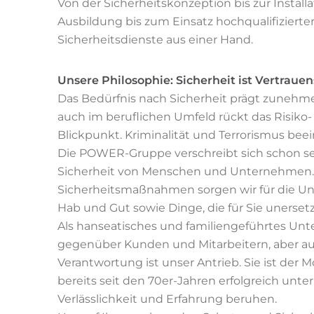
Von der Sicherheitskonzeption bis zur Install
Ausbildung bis zum Einsatz hochqualifizierte
Sicherheitsdienste aus einer Hand.
Unsere Philosophie: Sicherheit ist Vertraue
Das Bedürfnis nach Sicherheit prägt zunehme
auch im beruflichen Umfeld rückt das Risik
Blickpunkt. Kriminalität und Terrorismus beei
Die POWER-Gruppe verschreibt sich schon sei
Sicherheit von Menschen und Unternehmen.
Sicherheitsmaßnahmen sorgen wir für die Un
Hab und Gut sowie Dinge, die für Sie unersetzl
Als hanseatisches und familiengeführtes Un
gegenüber Kunden und Mitarbeitern, aber auc
Verantwortung ist unser Antrieb. Sie ist der 
bereits seit den 70er-Jahren erfolgreich unter
Verlässlichkeit und Erfahrung beruhen.