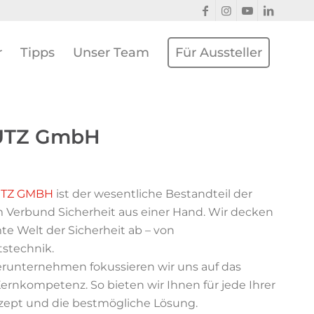
r
Tipps
Unser Team
Für Aussteller
UTZ GmbH
TZ GMBH
ist der wesentliche Bestandteil der
erbund Sicherheit aus einer Hand. Wir decken
e Welt der Sicherheit ab – von
tstechnik.
runternehmen fokussieren wir uns auf das
 Kernkompetenz. So bieten wir Ihnen für jede Ihrer
zept und die bestmögliche Lösung.