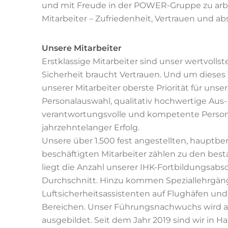
und mit Freude in der POWER-Gruppe zu arbeit
Mitarbeiter – Zufriedenheit, Vertrauen und abs
Unsere Mitarbeiter
Erstklassige Mitarbeiter sind unser wertvollst
Sicherheit braucht Vertrauen. Und um dieses V
unserer Mitarbeiter oberste Priorität für unse
Personalauswahl, qualitativ hochwertige A
verantwortungsvolle und kompetente Persona
jahrzehntelanger Erfolg.
Unsere über 1.500 fest angestellten, hauptbe
beschäftigten Mitarbeiter zählen zu den best
liegt die Anzahl unserer IHK-Fortbildungsab
Durchschnitt. Hinzu kommen Speziallehrgäng
Luftsicherheitsassistenten auf Flughäfen und
Bereichen. Unser Führungsnachwuchs wird a
ausgebildet. Seit dem Jahr 2019 sind wir in Ha