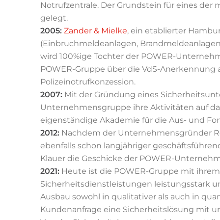
Notrufzentrale. Der Grundstein für eines der
gelegt.
2005:
Zander & Mielke
, ein etablierter Hambu
(Einbruchmeldeanlagen, Brandmeldeanlagen
wird 100%ige Tochter der POWER-Unternehm
POWER-Gruppe über die VdS-Anerkennung als
Polizeinotrufkonzession.
2007:
Mit der Gründung eines Sicherheitsunt
Unternehmensgruppe ihre Aktivitäten auf das
eigenständige Akademie für die Aus- und Fort
2012:
Nachdem der Unternehmensgründer Rolf 
ebenfalls schon langjähriger geschäftsführe
Klauer die Geschicke der POWER-Unternehm
2021:
Heute ist die POWER-Gruppe mit ihrem 
Sicherheitsdienstleistungen leistungsstark u
Ausbau sowohl in qualitativer als auch in quant
Kundenanfrage eine Sicherheitslösung mit