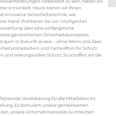
itsanforderungen vorbereitet zu sein, haben wir
ter entwickelt. Heute bieten wir Ihnen
nd innovative Sicherheitstechnik, wie
r Hand. Profitieren Sie von intelligenten
ikobewertung über eine umfangreiche
eines ganzheitlichen Sicherheitskonzeptes.
rd auch in Zukunft so sein – ohne Wenn und Aber.
heitsmitarbeitern und Fachkräften für Schutz
en und wirkungsvollen Schutz. So schaffen wir die
lichtende Vereinbarung für alle Mitarbeiter im
tellung. Es formuliert unsere gemeinsamen
zen, unsere Unternehmensziele zu erreichen