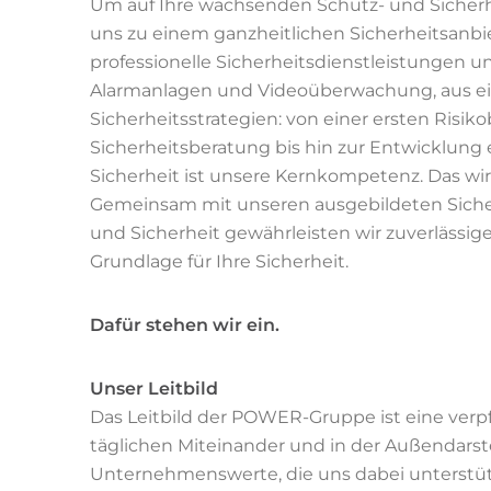
Um auf Ihre wachsenden Schutz- und Sicherhe
uns zu einem ganzheitlichen Sicherheitsanbie
professionelle Sicherheitsdienstleistungen u
Alarmanlagen und Videoüberwachung, aus eine
Sicherheitsstrategien: von einer ersten Ris
Sicherheitsberatung bis hin zur Entwicklung 
Sicherheit ist unsere Kernkompetenz. Das wi
Gemeinsam mit unseren ausgebildeten Sicher
und Sicherheit gewährleisten wir zuverlässig
Grundlage für Ihre Sicherheit.
Dafür stehen wir ein.
Unser Leitbild
Das Leitbild der POWER-Gruppe ist eine verpf
täglichen Miteinander und in der Außendars
Unternehmenswerte, die uns dabei unterstüt