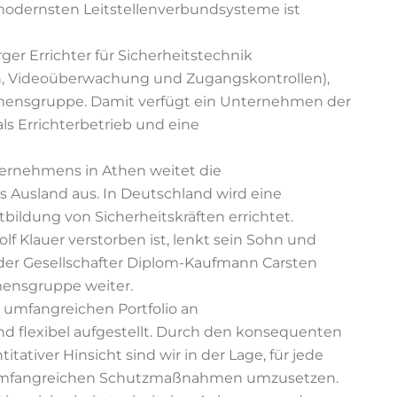
 modernsten Leitstellenverbundsysteme ist
rger Errichter für Sicherheitstechnik
, Videoüberwachung und Zugangskontrollen),
ensgruppe. Damit verfügt ein Unternehmen der
 Errichterbetrieb und eine
ernehmens in Athen weitet die
 Ausland aus. In Deutschland wird eine
bildung von Sicherheitskräften errichtet.
Klauer verstorben ist, lenkt sein Sohn und
nder Gesellschafter Diplom-Kaufmann Carsten
ensgruppe weiter.
umfangreichen Portfolio an
nd flexibel aufgestellt. Durch den konsequenten
itativer Hinsicht sind wir in der Lage, für jede
 umfangreichen Schutzmaßnahmen umzusetzen.