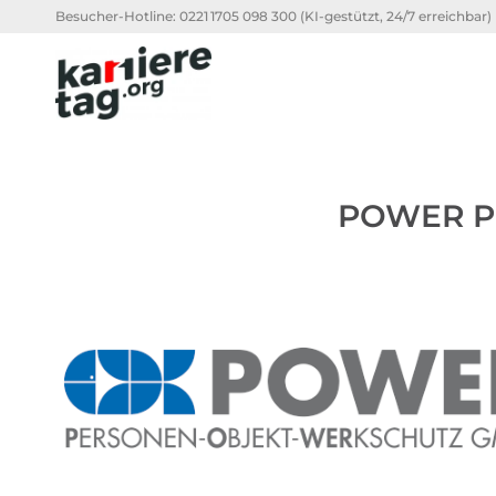
Besucher-Hotline:
0221 1705 098 300
(KI-gestützt, 24/7 erreichbar)
POWER P