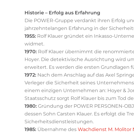
Historie – Erfolg aus Erfahrung
Die POWER-Gruppe verdankt ihren Erfolg und 
jahrzehntelangen Erfahrung in der Sicherhei
1955:
Rolf Klauer gründet ein Inkasso-Untern
widmet.
1970:
Rolf Klauer übernimmt die renommier
Hoyer. Die detektivische Ausrichtung wird um
erweitert. Es werden die ersten Grundlage
1972:
Nach dem Anschlag auf das Axel Spring
Verleger die Sicherheit seines Unternehmens,
einem einzigen Unternehmen an: Hoyer & Jo
Staatsschutz sorgt Rolf Klauer bis zum Tod des
1980:
Gründung der POWER PERSONEN-OBJE
dessen Sohn Carsten Klauer. Es erfolgt die T
Sicherheitsdienstleistungen.
1985:
Übernahme des
Wachdienst M. Molitor 