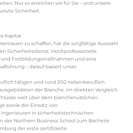
en. Nur so erreichen wir für Sie – und unsere
olute Sicherheit.
es Kapital
ertrauen zu schaffen, hat die sorgfältige Auswahl
ren Sicherheitsdienst. Hochprofessionelle
us- und Fortbildungsmaßnahmen und eine
lführung – darauf basiert unser
ruflich tätigen und rund 500 nebenberuflich
ausgebildeten der Branche. Im direkten Vergleich
schlüsse weit über dem branchenüblichen
e sowie der Einsatz von
 Ingenieuren in sicherheitstechnischen
n der Northern Business School zum Bachelor
mburg der erste zertifizierte