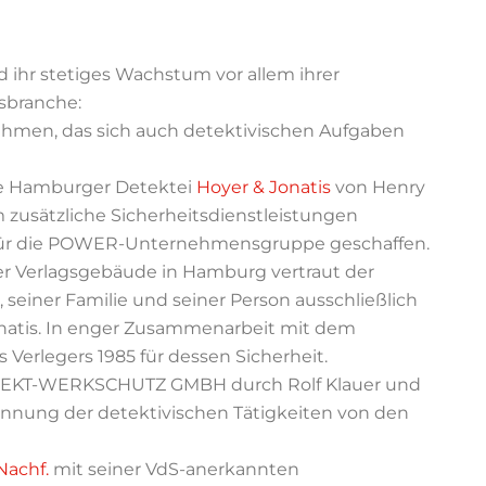
ihr stetiges Wachstum vor allem ihrer
tsbranche:
ehmen, das sich auch detektivischen Aufgaben
te Hamburger Detektei
Hoyer & Jonatis
von Henry
 zusätzliche Sicherheitsdienstleistungen
n für die POWER-Unternehmensgruppe geschaffen.
er Verlagsgebäude in Hamburg vertraut der
 seiner Familie und seiner Person ausschließlich
natis. In enger Zusammenarbeit mit dem
 Verlegers 1985 für dessen Sicherheit.
KT-WERKSCHUTZ GMBH durch Rolf Klauer und
rennung der detektivischen Tätigkeiten von den
Nachf.
mit seiner VdS-anerkannten