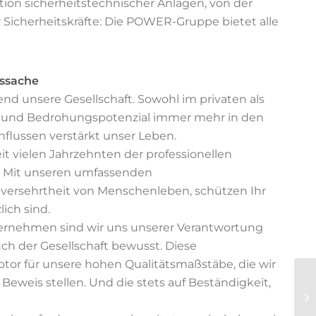
ation sicherheitstechnischer Anlagen, von der
r Sicherheitskräfte: Die POWER-Gruppe bietet alle
nssache
nd unsere Gesellschaft. Sowohl im privaten als
o- und Bedrohungspotenzial immer mehr in den
nflussen verstärkt unser Leben.
t vielen Jahrzehnten der professionellen
 Mit unseren umfassenden
versehrtheit von Menschenleben, schützen Ihr
ich sind.
ternehmen sind wir uns unserer Verantwortung
h der Gesellschaft bewusst. Diese
Motor für unsere hohen Qualitätsmaßstäbe, die wir
 Beweis stellen. Und die stets auf Beständigkeit,