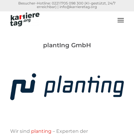
Besucher-Hotline:
0221 1705 098 300
(KI-gestützt, 24/7
erreichbar) |
info@karrieretag.org
plantIng GmbH
Wir sind
planting
– Experten der