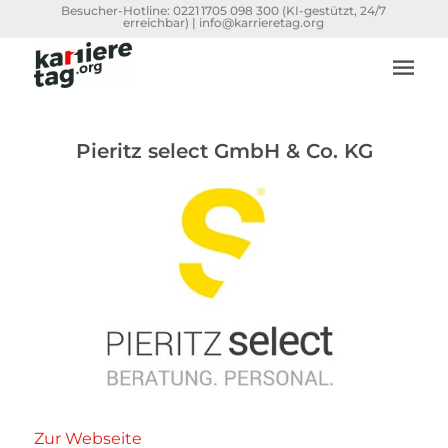
Besucher-Hotline:
0221 1705 098 300
(KI-gestützt, 24/7
erreichbar) |
info@karrieretag.org
Pieritz select GmbH & Co. KG
Zur Webseite