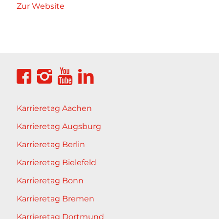
Zur Website
Karrieretag Aachen
Karrieretag Augsburg
Karrieretag Berlin
Karrieretag Bielefeld
Karrieretag Bonn
Karrieretag Bremen
Karrieretag Dortmund