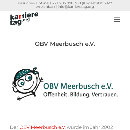
Besucher-Hotline:
0221 1705 098 300
(KI-gestützt, 24/7
erreichbar) |
info@karrieretag.org
OBV Meerbusch e.V.
Der
OBV Meerbusch e.V.
wurde im Jahr 2002