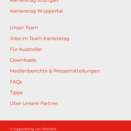
Karrieretag Stuttgart
Karrieretag Wuppertal
Unser Team
Jobs im Team Karrieretag
Für Aussteller
Downloads
Medienberichte & Pressemitteilungen
FAQs
Tipps
Über unsere Partner
© supported by
von Affenfels