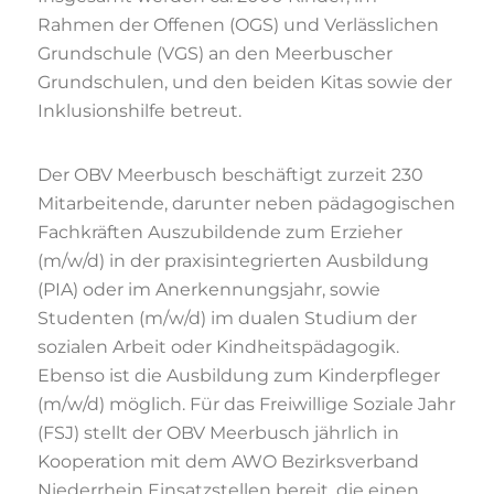
Rahmen der Offenen (OGS) und Verlässlichen
Grundschule (VGS) an den Meerbuscher
Grundschulen, und den beiden Kitas sowie der
Inklusionshilfe betreut.
Der OBV Meerbusch beschäftigt zurzeit 230
Mitarbeitende, darunter neben pädagogischen
Fachkräften Auszubildende zum Erzieher
(m/w/d) in der praxisintegrierten Ausbildung
(PIA) oder im Anerkennungsjahr, sowie
Studenten (m/w/d) im dualen Studium der
sozialen Arbeit oder Kindheitspädagogik.
Ebenso ist die Ausbildung zum Kinderpfleger
(m/w/d) möglich. Für das Freiwillige Soziale Jahr
(FSJ) stellt der OBV Meerbusch jährlich in
Kooperation mit dem AWO Bezirksverband
Niederrhein Einsatzstellen bereit, die einen