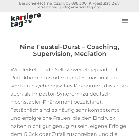
Besucher-Hotline:
0221 1705 098 300
(KI-gestützt, 24/7
erreichbar) |
info@karrieretag.org
Nina Feustel-Durst – Coaching,
Supervision, Mediation
Wiederkehrende Selbstzweifel gepaart mit
Perfektionismus oder auch Prokrastination
sind ein psychologisches Phänomen, dass man
auch als Impostor-Syndrom (zu deutsch:
Hochstapler-Phänomen) bezeichnet.
Tatsächlich sind es häufig sehr kompetente
und erfolgreiche Frauen, die den Eindruck
haben nicht gut genug zu sein, eigene Erfolge
dem Glück oder Zufall zuschreiben und die