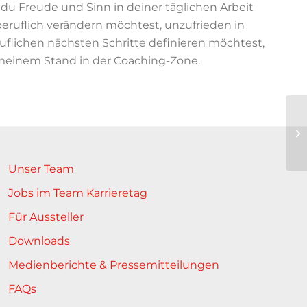
 du Freude und Sinn in deiner täglichen Arbeit
beruflich verändern möchtest, unzufrieden in
ruflichen nächsten Schritte definieren möchtest,
meinem Stand in der Coaching-Zone.
Ni
Su
Unser Team
Jobs im Team Karrieretag
Für Aussteller
Downloads
Medienberichte & Pressemitteilungen
FAQs