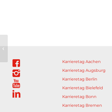
Jugendfarm Bonn
e.V.
Karrieretag Aachen
Karrieretag Augsburg
Karrieretag Berlin
Karrieretag Bielefeld
Karrieretag Bonn
Karrieretag Bremen