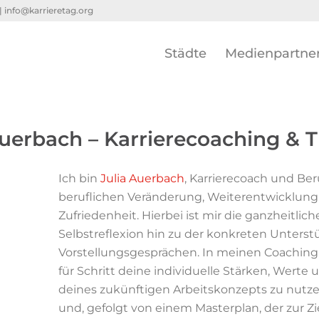
 |
info@karrieretag.org
Städte
Medienpartne
Auerbach – Karrierecoaching & T
Ich bin
Julia Auerbach
, Karrierecoach und Ber
beruflichen Veränderung, Weiterentwicklung 
Zufriedenheit. Hierbei ist mir die ganzheitli
Selbstreflexion hin zu der konkreten Unter
Vorstellungsgesprächen. In meinen Coaching 
für Schritt deine individuelle Stärken, Werte
deines zukünftigen Arbeitskonzepts zu nutzen
und, gefolgt von einem Masterplan, der zur Zie