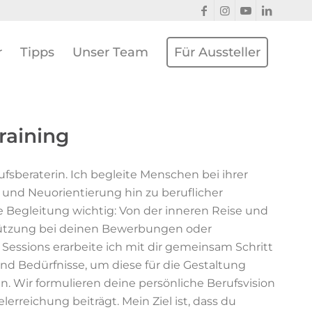
r
Tipps
Unser Team
Für Aussteller
raining
ufsberaterin. Ich begleite Menschen bei ihrer
und Neuorientierung hin zu beruflicher
che Begleitung wichtig: Von der inneren Reise und
stützung bei deinen Bewerbungen oder
Sessions erarbeite ich mit dir gemeinsam Schritt
 und Bedürfnisse, um diese für die Gestaltung
. Wir formulieren deine persönliche Berufsvision
lerreichung beiträgt. Mein Ziel ist, dass du