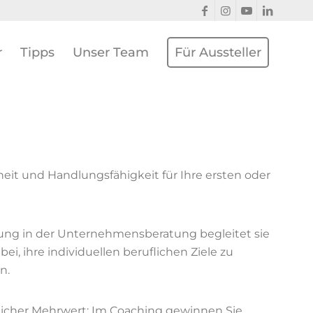
r
Tipps
Unser Team
Für Aussteller
heit und Handlungsfähigkeit für Ihre ersten oder
hrung in der Unternehmensberatung begleitet sie
i, ihre individuellen beruflichen Ziele zu
n.
licher Mehrwert: Im Coaching gewinnen Sie