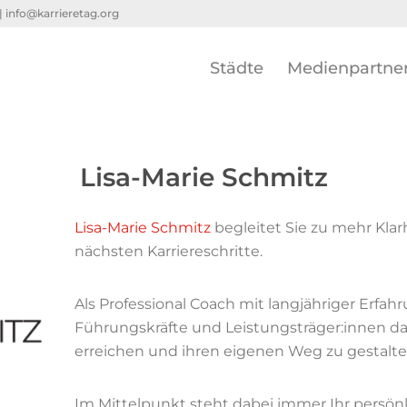
 |
info@karrieretag.org
Städte
Medienpartne
Lisa-Marie Schmitz
Lisa-Marie Schmitz
begleitet Sie zu mehr Klar
nächsten Karriereschritte.
Als Professional Coach mit langjähriger Erfa
Führungskräfte und Leistungsträger:innen dabe
erreichen und ihren eigenen Weg zu gestalte
Im Mittelpunkt steht dabei immer Ihr persön