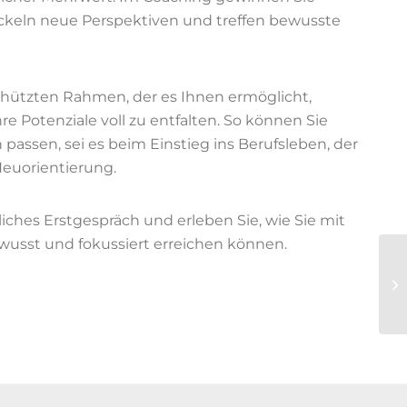
wickeln neue Perspektiven und treffen bewusste
schützten Rahmen, der es Ihnen ermöglicht,
 Potenziale voll zu entfalten. So können Sie
passen, sei es beim Einstieg ins Berufsleben, der
Neuorientierung.
iches Erstgespräch und erleben Sie, wie Sie mit
ewusst und fokussiert erreichen können.