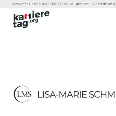
Besucher-Hotline:
0221 1705 098 300
(KI-gestützt, 24/7 erreichbar)