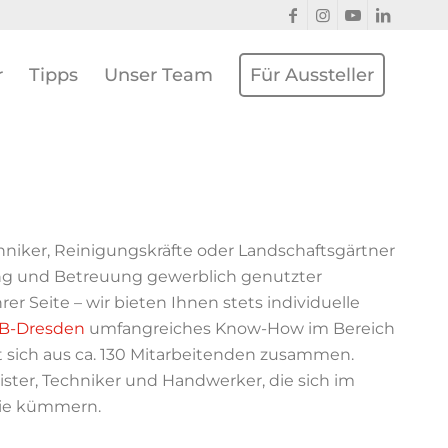
r
Tipps
Unser Team
Für Aussteller
hniker, Reinigungskräfte oder Landschaftsgärtner
ung und Betreuung gewerblich genutzter
r Seite – wir bieten Ihnen stets individuelle
TB-Dresden
umfangreiches Know-How im Bereich
 sich aus ca. 130 Mitarbeitenden zusammen.
eister, Techniker und Handwerker, die sich im
lie kümmern.