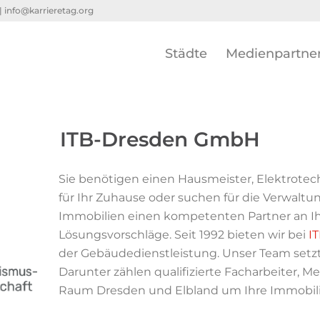
 |
info@karrieretag.org
Städte
Medienpartne
ITB-Dresden GmbH
Sie benötigen einen Hausmeister, Elektrotec
für Ihr Zuhause oder suchen für die Verwalt
Immobilien einen kompetenten Partner an Ihre
Lösungsvorschläge. Seit 1992 bieten wir bei
I
der Gebäudedienstleistung. Unser Team setzt
Darunter zählen qualifizierte Facharbeiter, M
Raum Dresden und Elbland um Ihre Immobi