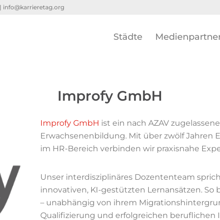
 |
info@karrieretag.org
Städte
Medienpartne
Improfy GmbH
Improfy GmbH
ist ein nach AZAV zugelassen
Erwachsenenbildung. Mit über zwölf Jahren E
im HR-Bereich verbinden wir praxisnahe Exp
Unser interdisziplinäres Dozententeam sprich
innovativen, KI-gestützten Lernansätzen. So
– unabhängig von ihrem Migrationshintergrund
Qualifizierung und erfolgreichen beruflichen 