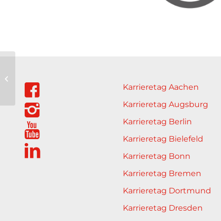
Care Potentials by
Facharztvermittlung24
Karrieretag Aachen
GmbH
Karrieretag Augsburg
Karrieretag Berlin
Karrieretag Bielefeld
Karrieretag Bonn
Karrieretag Bremen
Karrieretag Dortmund
Karrieretag Dresden