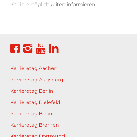
Karrieremöglichkeiten informieren.
Karrieretag Aachen
Karrieretag Augsburg
Karrieretag Berlin
Karrieretag Bielefeld
Karrieretag Bonn
Karrieretag Bremen
Karrieretag Dortmund