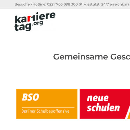
Besucher-Hotline:
0221 1705 098 300
(KI-gestützt, 24/7 erreichbar)
Gemeinsame Geschä