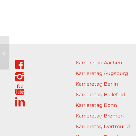
Gemeinsame
Geschäftsstelle
Schulbauoffensive
Karrieretag Aachen
der Berliner Bezirke
Karrieretag Augsburg
Karrieretag Berlin
Karrieretag Bielefeld
Karrieretag Bonn
Karrieretag Bremen
Karrieretag Dortmund