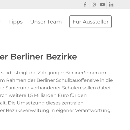
r
Tipps
Unser Team
Für Aussteller
r Berliner Bezirke
adt steigt die Zahl junger Berliner*innen im
r im Rahmen der Berliner Schulbauoffensive in die
ie Sanierung vorhandener Schulen sollen dabei
urch weitere 1,5 Milliarden Euro für den
lt. Die Umsetzung dieses zentralen
iner Bezirksverwaltung in eigener Verantwortung.