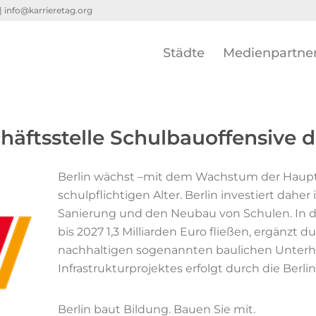
 |
info@karrieretag.org
Städte
Medienpartne
ftsstelle Schulbauoffensive de
Berlin wächst –mit dem Wachstum der Hauptst
schulpflichtigen Alter. Berlin investiert dahe
Sanierung und den Neubau von Schulen. In d
bis 2027 1,3 Milliarden Euro fließen, ergänzt d
nachhaltigen sogenannten baulichen Unterha
Infrastrukturprojektes erfolgt durch die Berl
Berlin baut Bildung. Bauen Sie mit.