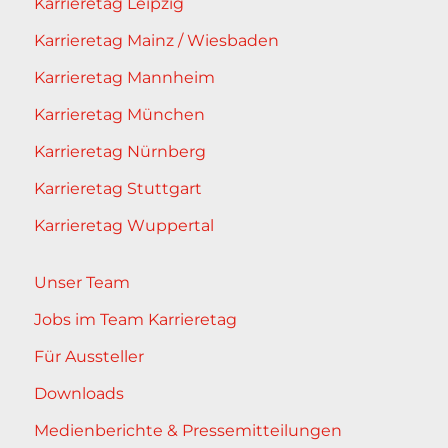
Karrieretag Leipzig
Karrieretag Mainz / Wiesbaden
Karrieretag Mannheim
Karrieretag München
Karrieretag Nürnberg
Karrieretag Stuttgart
Karrieretag Wuppertal
Unser Team
Jobs im Team Karrieretag
Für Aussteller
Downloads
Medienberichte & Pressemitteilungen