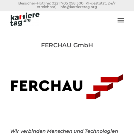
Besucher-Hotline:
0221 1705 098 300
(KI-gestützt, 24/7
erreichbar) |
info@karrieretag.org
FERCHAU GmbH
Wir verbinden Menschen und Technologien