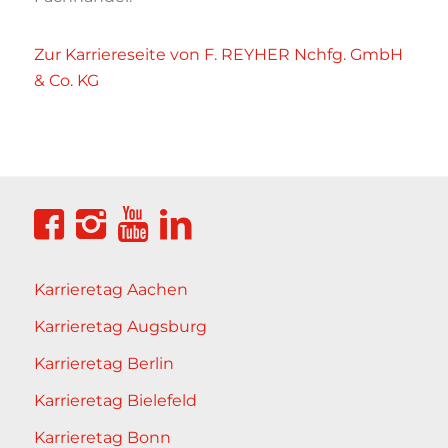
Zur Karriereseite von F. REYHER Nchfg. GmbH
& Co. KG
Karrieretag Aachen
Karrieretag Augsburg
Karrieretag Berlin
Karrieretag Bielefeld
Karrieretag Bonn