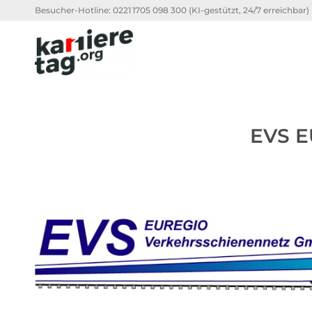
Besucher-Hotline:
0221 1705 098 300
(KI-gestützt, 24/7 erreichbar)
EVS E