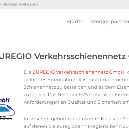
 |
info@karrieretag.org
Städte
Medienpartne
UREGIO Verkehrsschienennet
Die
EUREGIO Verkehrsschienennetz GmbH
, 
geführtes Eisenbahn-Infrastrukturunternehmen
Schienennetz zu betreiben und es dem Eisen
zu stellen. Das Netz der EVS steht allen Eis
Anforderungen an Qualität und Sicherheit erf
Inzwischen gehören zu unserem Netz vier St
auf denen die euregiobahn (Regionalbahn 20)