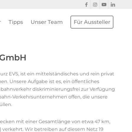
r
Tipps
Unser Team
Für Aussteller
z GmbH
kurz EVS, ist ein mittelständisches und rein privat
. Unsere Aufgabe ist es, ein öffentliches
bahnverkehr diskriminierungsfrei zur Verfügung
enbahn-Verkehrsunternehmen offen, die unsere
üllen.
recken mit einer Gesamtlänge von etwa 47 km,
 verkehrt. Wir betreiben auf diesem Netz 19