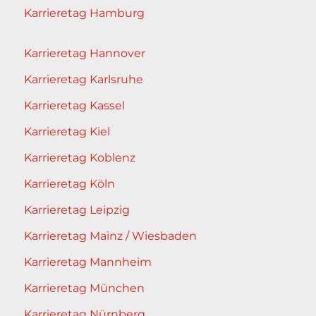
Karrieretag Hamburg
Karrieretag Hannover
Karrieretag Karlsruhe
Karrieretag Kassel
Karrieretag Kiel
Karrieretag Koblenz
Karrieretag Köln
Karrieretag Leipzig
Karrieretag Mainz / Wiesbaden
Karrieretag Mannheim
Karrieretag München
Karrieretag Nürnberg