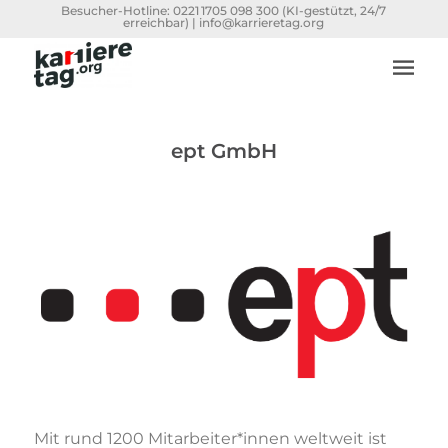
Besucher-Hotline:
0221 1705 098 300
(KI-gestützt, 24/7
erreichbar) |
info@karrieretag.org
ept GmbH
Mit rund 1200 Mitarbeiter*innen weltweit ist