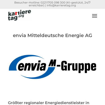
Besucher-Hotline:
0221 1705 098 300
(KI-gestützt, 24/7
erreichbar) |
info@karrieretag.org
envia Mitteldeutsche Energie AG
Größter regionaler Energiedienstleister in