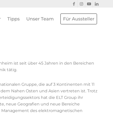
r
Tipps
Unser Team
Für Aussteller
nheim ist seit über 45 Jahren in den Bereichen
ik tätig.
rnationalen Gruppe, die auf 3 Kontinenten mit 11
 dem Nahen Osten und Asien vertreten ist. Trotz
rteidigungssektors hat die ELT Group ihr
kte, neue Geografien und neue Bereiche
 im Management des elektromagnetischen