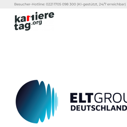
Besucher-Hotline:
0221 1705 098 300
(KI-gestützt, 24/7 erreichbar)