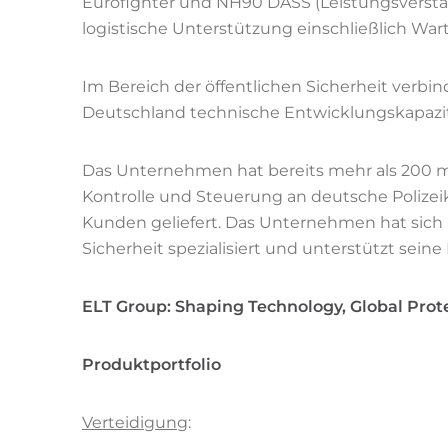
Eurofighter und NH90 DASS (Leistungsverstär
logistische Unterstützung einschließlich W
Im Bereich der öffentlichen Sicherheit verbind
Deutschland technische Entwicklungskapazit
Das Unternehmen hat bereits mehr als 200 
Kontrolle und Steuerung an deutsche Polizei
Kunden geliefert. Das Unternehmen hat sich a
Sicherheit spezialisiert und unterstützt sein
ELT Group: Shaping Technology, Global Prote
Produktportfolio
Verteidigung
: