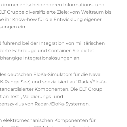
en immer entscheidenderen Informations- und
LT Gruppe diversifizierte Ziele: vom Weltraum bis
ppe ihr Know-how für die Entwicklung eigener
sungen ein.
 führend bei der Integration von militärischen
rte Fahrzeuge und Container. Sie bietet
bhängige Integrationslösungen an.
des deutschen EloKa-Simulators für die Naval
(EK-Range See) und spezialisiert auf Radar/EloKa-
 standardisierter Komponenten. Die ELT Group
an Test-, Validierungs- und
benszyklus von Radar-/EloKa-Systemen.
von elektromechanischen Komponenten für