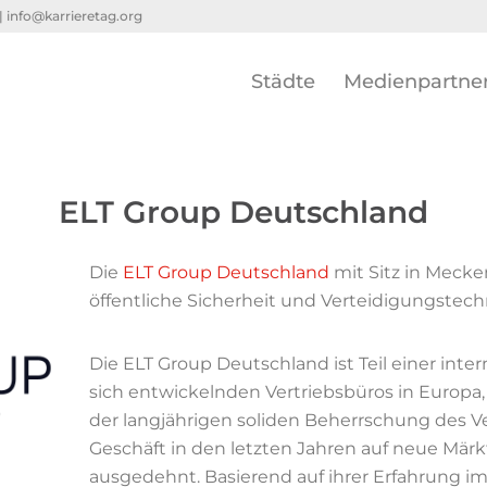
 |
info@karrieretag.org
Städte
Medienpartne
ELT Group Deutschland
Die
ELT Group Deutschland
mit Sitz in Mecke
öffentliche Sicherheit und Verteidigungstechn
Die ELT Group Deutschland ist Teil einer inte
sich entwickelnden Vertriebsbüros in Europa,
der langjährigen soliden Beherrschung des Ve
Geschäft in den letzten Jahren auf neue Mär
ausgedehnt. Basierend auf ihrer Erfahrung