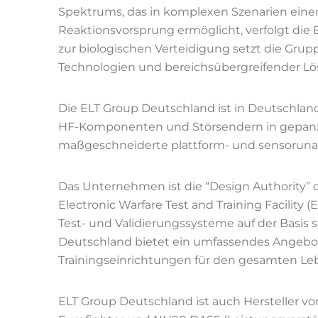
Spektrums, das in komplexen Szenarien ein
Reaktionsvorsprung ermöglicht, verfolgt die E
zur biologischen Verteidigung setzt die Gru
Technologien und bereichsübergreifender Lö
Die ELT Group Deutschland ist in Deutschland
HF-Komponenten und Störsendern in gepanze
maßgeschneiderte plattform- und sensoruna
Das Unternehmen ist die “Design Authority” 
Electronic Warfare Test and Training Facility 
Test- und Validierungssysteme auf der Basis
Deutschland bietet ein umfassendes Angebot 
Trainingseinrichtungen für den gesamten Le
ELT Group Deutschland ist auch Hersteller 