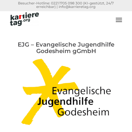
Besucher-Hotline:
0221 1705 098 300
(KI-gestützt, 24/7
erreichbar) |
info@karrieretag.org
EJG – Evangelische Jugendhilfe
Godesheim gGmbH