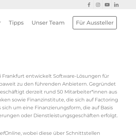
r
Tipps
Unser Team
Für Aussteller
 Frankfurt entwickelt Software-Lösungen für
opaweit zu den führenden Anbietern. Gegründet
chäftigt derzeit rund 50 Mitarbeiter*innen aus
n sowie Finanzinstitute, die sich auf Factoring
s sich um eine Finanzierungsform, die auf Basis
rungen oder Dienstleistungsgeschäften erfolgt.
efOnline
, wobei diese über Schnittstellen