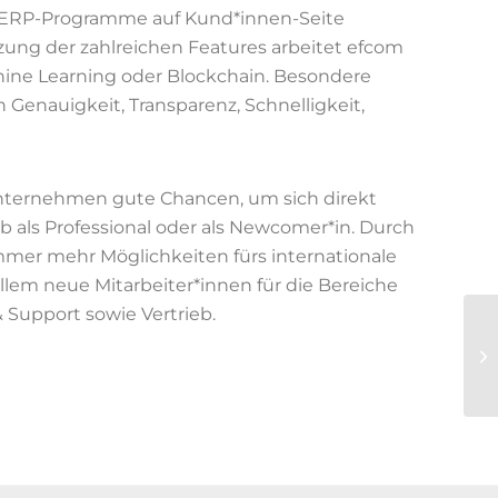
r ERP-Programme auf Kund*innen-Seite
ng der zahlreichen Features arbeitet efcom
hine Learning oder Blockchain. Besondere
enauigkeit, Transparenz, Schnelligkeit,
Unternehmen gute Chancen, um sich direkt
 als Professional oder als Newcomer*in. Durch
mer mehr Möglichkeiten fürs internationale
lem neue Mitarbeiter*innen für die Bereiche
 Support sowie Vertrieb.