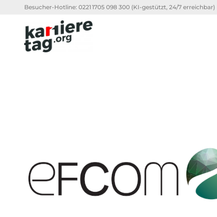
Besucher-Hotline:
0221 1705 098 300
(KI-gestützt, 24/7 erreichbar)