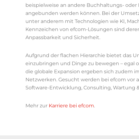
beispielweise an andere Buchhaltungs- ode
angebunden werden können. Bei der Umsetzu
unter anderem mit Technologien wie KI, Mac
Kennzeichen von efcom-Lösungen sind deren G
Anpassbarkeit und Sicherheit.
Aufgrund der flachen Hierarchie bietet das 
einzubringen und Dinge zu bewegen – egal ob
die globale Expansion ergeben sich zudem im
Netzwerken. Gesucht werden bei efcom vor al
Software-Entwicklung, Consulting, Wartung &
Mehr zur
Karriere bei efcom
.