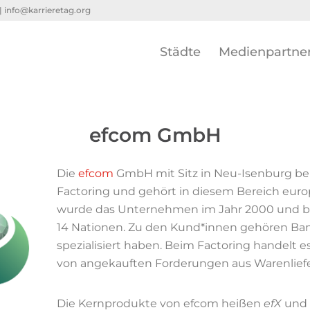
 |
info@karrieretag.org
Städte
Medienpartne
efcom GmbH
Die
efcom
GmbH mit Sitz in Neu-Isenburg bei
Factoring und gehört in diesem Bereich eur
wurde das Unternehmen im Jahr 2000 und bes
14 Nationen. Zu den Kund*innen gehören Banke
spezialisiert haben. Beim Factoring handelt e
von angekauften Forderungen aus Warenliefe
Die Kernprodukte von efcom heißen
efX
und