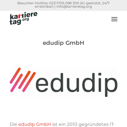
Besucher-Hotline:
0221 1705 098 300
(KI-gestützt, 24/7
erreichbar) |
info@karrieretag.org
edudip GmbH
Die
edudip GmbH
ist ein 2010 gegründetes IT-