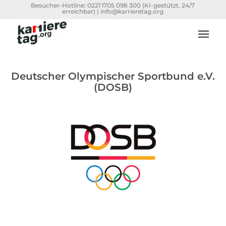
Besucher-Hotline:
0221 1705 098 300
(KI-gestützt, 24/7
erreichbar) |
info@karrieretag.org
Deutscher Olympischer Sportbund e.V.
(DOSB)