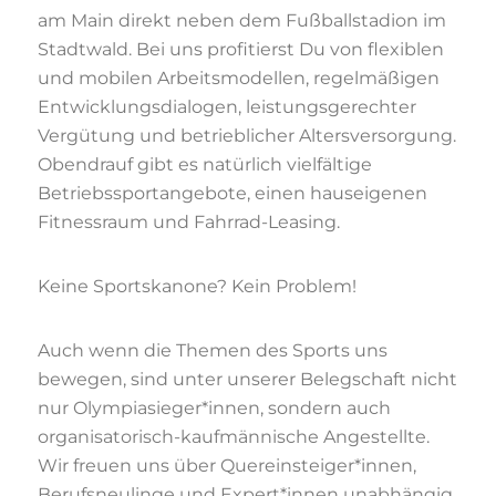
am Main direkt neben dem Fußballstadion im
Stadtwald. Bei uns profitierst Du von flexiblen
und mobilen Arbeitsmodellen, regelmäßigen
Entwicklungsdialogen, leistungsgerechter
Vergütung und betrieblicher Altersversorgung.
Obendrauf gibt es natürlich vielfältige
Betriebssportangebote, einen hauseigenen
Fitnessraum und Fahrrad-Leasing.
Keine Sportskanone? Kein Problem!
Auch wenn die Themen des Sports uns
bewegen, sind unter unserer Belegschaft nicht
nur Olympiasieger*innen, sondern auch
organisatorisch-kaufmännische Angestellte.
Wir freuen uns über Quereinsteiger*innen,
Berufsneulinge und Expert*innen unabhängig