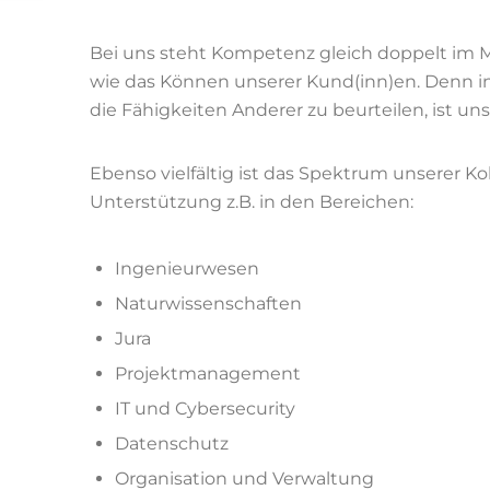
Bei uns steht Kompetenz gleich doppelt im 
wie das Können unserer Kund(inn)en. Denn i
die Fähigkeiten Anderer zu beurteilen, ist uns
Ebenso vielfältig ist das Spektrum unserer K
Unterstützung z.B. in den Bereichen:
Ingenieurwesen
Naturwissenschaften
Jura
Projektmanagement
IT und Cybersecurity
Datenschutz
Organisation und Verwaltung