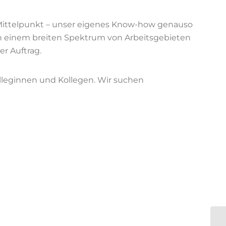
Mittelpunkt – unser eigenes Know-how genauso
n einem breiten Spektrum von Arbeitsgebieten
er Auftrag.
olleginnen und Kollegen. Wir suchen