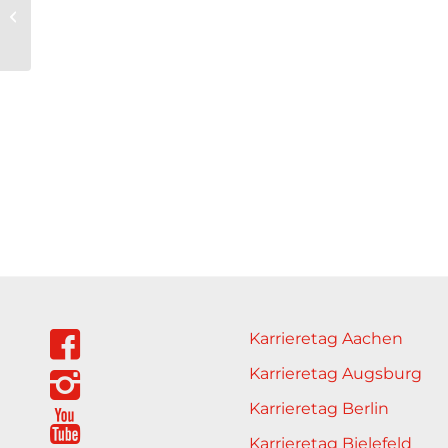
Mikro Partner Service
GmbH
Karrieretag Aachen
Karrieretag Augsburg
Karrieretag Berlin
Karrieretag Bielefeld