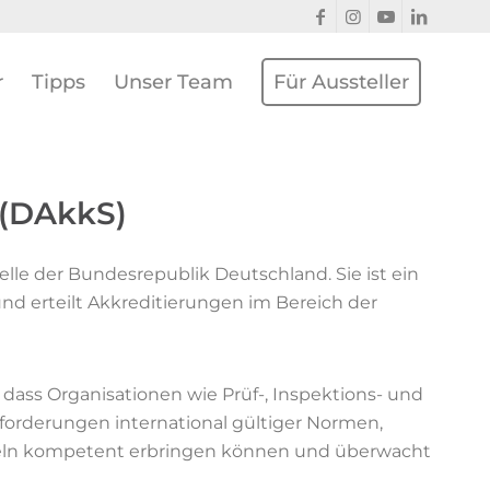
r
Tipps
Unser Team
Für Aussteller
 (DAkkS)
elle der Bundesrepublik Deutschland. Sie ist ein
 und erteilt Akkreditierungen im Bereich der
 dass Organisationen wie Prüf-, Inspektions- und
Anforderungen international gültiger Normen,
geln kompetent erbringen können und überwacht