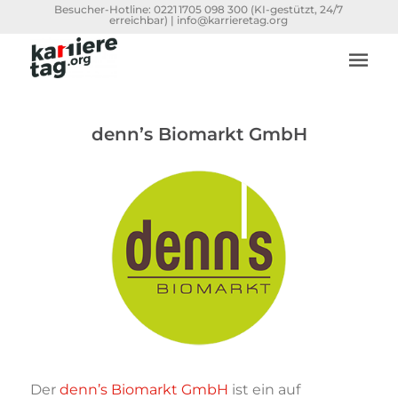
Besucher-Hotline:
0221 1705 098 300
(KI-gestützt, 24/7
erreichbar) |
info@karrieretag.org
denn’s Biomarkt GmbH
Der
denn’s Biomarkt GmbH
ist ein auf