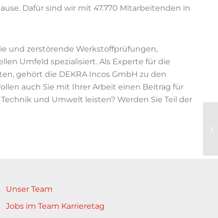
Hause. Dafür sind wir mit 47.770 Mitarbeitenden in
eie und zerstörende Werkstoffprüfungen,
en Umfeld spezialisiert. Als Experte für die
kten, gehört die DEKRA Incos GmbH zu den
en auch Sie mit Ihrer Arbeit einen Beitrag für
Technik und Umwelt leisten? Werden Sie Teil der
Unser Team
Jobs im Team Karrieretag