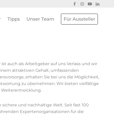
r
Tipps
Unser Team
Für Aussteller
ist auch als Arbeitgeber auf uns Verlass und wir
einem attraktiven Gehalt, umfassenden
ersvorsorge, erhalten Sie bei uns die Möglichkeit,
ntwortung zu übernehmen. Wir bieten vielfältige
e Weiterentwicklung.
e sichere und nachhaltige Welt. Seit fast 100
führenden Expertenorganisationen für die