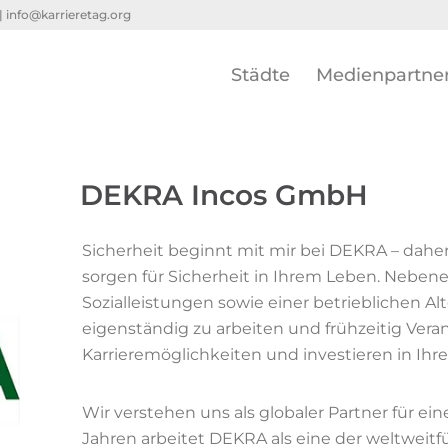
 |
info@karrieretag.org
Städte
Medienpartne
DEKRA Incos GmbH
Sicherheit beginnt mit mir bei DEKRA – daher 
sorgen für Sicherheit in Ihrem Leben. Neben
Sozialleistungen sowie einer betrieblichen Alt
eigenständig zu arbeiten und frühzeitig Vera
Karrieremöglichkeiten und investieren in Ihr
Wir verstehen uns als globaler Partner für ein
Jahren arbeitet DEKRA als eine der weltweit