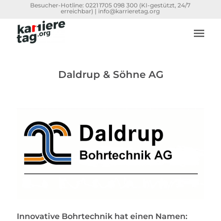
Besucher-Hotline:
0221 1705 098 300
(KI-gestützt, 24/7
erreichbar) |
info@karrieretag.org
Daldrup & Söhne AG
Innovative Bohrtechnik hat einen Namen: