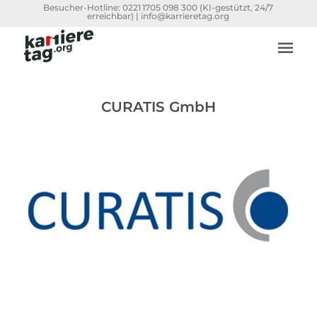
Besucher-Hotline:
0221 1705 098 300
(KI-gestützt, 24/7
erreichbar) |
info@karrieretag.org
CURATIS GmbH