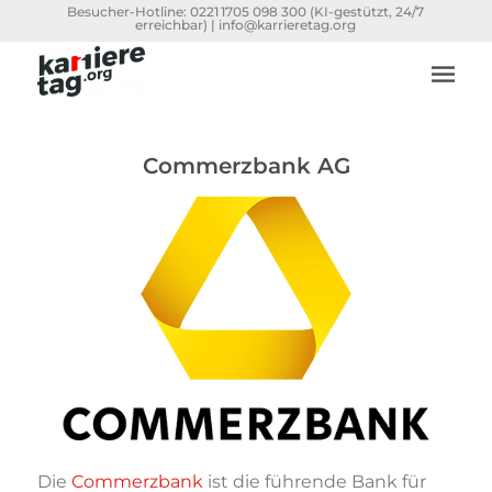
Besucher-Hotline:
0221 1705 098 300
(KI-gestützt, 24/7
erreichbar) |
info@karrieretag.org
Commerzbank AG
Die
Commerzbank
ist die führende Bank für