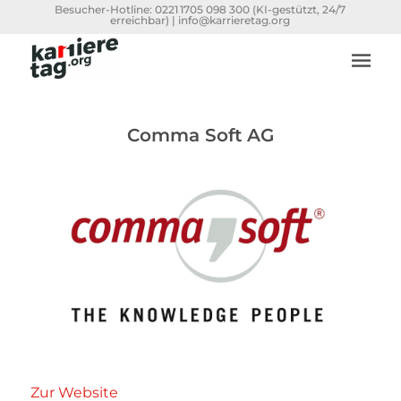
Besucher-Hotline:
0221 1705 098 300
(KI-gestützt, 24/7
erreichbar) |
info@karrieretag.org
Comma Soft AG
Zur Website