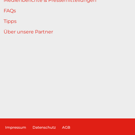
Medienberichte & Pressemitteilungen
FAQs
Tipps
Über unsere Partner
Impressum
Datenschutz
AGB