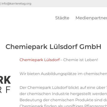
 |
info@karrieretag.org
Städte
Medienpartne
Chemiepark Lülsdorf GmbH
Chemiepark Lülsdorf
– Chemie ist Leben!
Wir bieten Ausbildungsplätze im chemische
Der Chemiepark Lülsdorf blickt auf eine über 
der chemischen Industrie hergestellt werden, 
Bedeutung der chemischen Produkte sind da
Chemiepark finden als ungiftiges Pflanzens