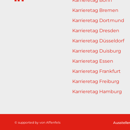
Karrieretag Bonn
Karrieretag Bremen
Karrieretag Dortmund
Karrieretag Dresden
Karrieretag Düsseldorf
Karrieretag Duisburg
Karrieretag Essen
Karrieretag Frankfurt
Karrieretag Freiburg
Karrieretag Hamburg
© supported by
von Affenfels
Ausstelle