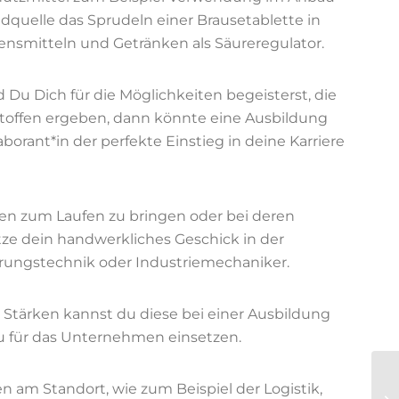
idquelle das Sprudeln einer Brausetablette in
ensmitteln und Getränken als Säureregulator.
 Du Dich für die Möglichkeiten begeisterst, die
toffen ergeben, dann könnte eine Ausbildung
rant*in der perfekte Einstieg in deine Karriere
en zum Laufen zu bringen oder bei deren
e dein handwerkliches Geschick in der
erungstechnik oder Industriemechaniker.
Stärken kannst du diese bei einer Ausbildung
u für das Unternehmen einsetzen.
am Standort, wie zum Beispiel der Logistik,