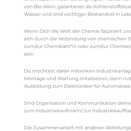
von Bio-Wein, garantieren als Kohlenstoffdiox
Wasser und sind wichtiger Bestandteil in Leb
Wenn Dich die Welt der Chemie fasziniert und
sich durch die Verbindung von chemischen S
zum/zur Chemikant*in oder zum/zur Chemielabo
sein.
Du möchtest daran mitwirken Industrieanlag
Montage und Wartung mitarbeiten, dann nutz
Ausbildung zum Elektroniker für Automatisi
Sind Organisation und Kommunikation deine 
zum Industriekaufmann/ zur Industriekauffra
Die Zusammenarbeit mit anderen Abteilungen 