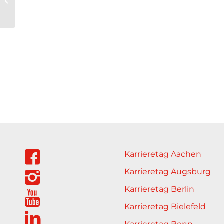
Brandgilde VVaG
Karrieretag Aachen
Karrieretag Augsburg
Karrieretag Berlin
Karrieretag Bielefeld