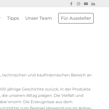
r
Tipps
Unser Team
Für Aussteller
n, technischen und kaufmännischen Bereich an
100-jährige Geschichte zurück, in der Produkte
die unseren Alltag prägen. Die Vielfalt und
bei enorm. Die Erzeugnisse aus dem
chutzmittel zum Beispiel Verwendung im Anbau