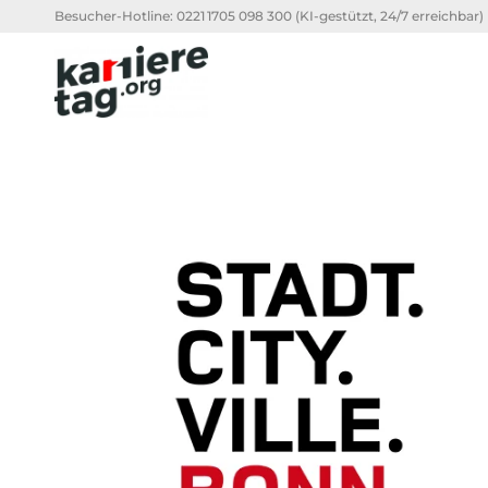
Besucher-Hotline:
0221 1705 098 300
(KI-gestützt, 24/7 erreichbar)