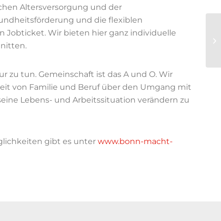
lichen Altersversorgung und der
ndheitsförderung und die flexiblen
 Jobticket. Wir bieten hier ganz individuelle
In
nitten.
zu
 zu tun. Gemeinschaft ist das A und O. Wir
eit von Familie und Beruf über den Umgang mit
seine Lebens- und Arbeitssituation verändern zu
lichkeiten gibt es unter
www.bonn-macht-