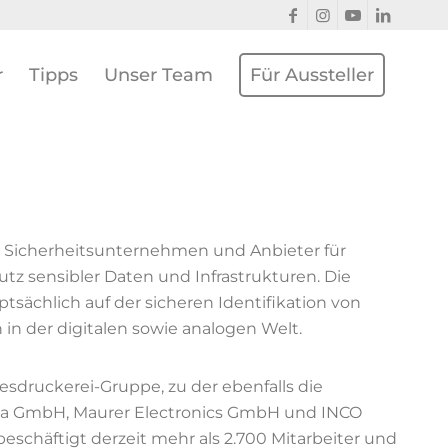
r
Tipps
Unser Team
Für Aussteller
h Sicherheitsunternehmen und Anbieter für
z sensibler Daten und Infrastrukturen. Die
sächlich auf der sicheren Identifikation von
in der digitalen sowie analogen Welt.
druckerei-Gruppe, zu der ebenfalls die
a GmbH, Maurer Electronics GmbH und INCO
schäftigt derzeit mehr als 2.700 Mitarbeiter und