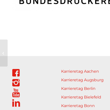
Projektron GmbH
Karrieretag Aachen
Karrieretag Augsburg
Karrieretag Berlin
Karrieretag Bielefeld
Karrieretag Bonn