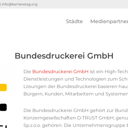
 |
info@karrieretag.org
Städte
Medienpartne
Bundesdruckerei GmbH
Die
Bundesdruckerei GmbH
ist ein High-Tec
Dienstleistungen und Technologien zum Schut
Lösungen der Bundesdruckerei basieren haupt
Bürgern, Kunden, Mitarbeitern und Systemen 
Die Bundesdruckerei GmbH gehört zur Bundes
Konzerngesellschaften D-TRUST GmbH, genu
Sp.z.o.o. gehören. Die Unternehmensgruppe be