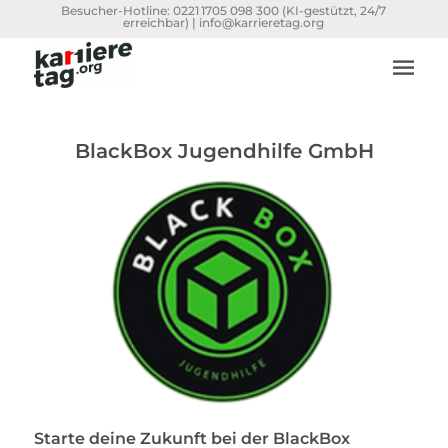
Besucher-Hotline:
0221 1705 098 300
(KI-gestützt, 24/7
erreichbar) |
info@karrieretag.org
BlackBox Jugendhilfe GmbH
Starte deine Zukunft bei der BlackBox