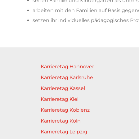
sehen Familie und Kindergarten
als unter
arbeiten mit den Familien auf Basis
gegens
setzen ihr individuelles pädagogisches Prof
Karrieretag Hannover
Karrieretag Karlsruhe
Karrieretag Kassel
Karrieretag Kiel
Karrieretag Koblenz
Karrieretag Köln
Karrieretag Leipzig