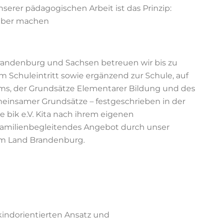
nserer pädagogischen Arbeit ist das Prinzip:
lber machen
 Brandenburg und Sachsen betreuen wir bis zu
m Schuleintritt sowie ergänzend zur Schule, auf
ms, der Grundsätze Elementarer Bildung und des
emeinsamer Grundsätze
–
festgeschrieben in der
e bik e.V.
Kita nach ihrem eigenen
 familienbegleitendes Angebot durch unser
im Land Brandenburg.
kindorientierten Ansatz
und