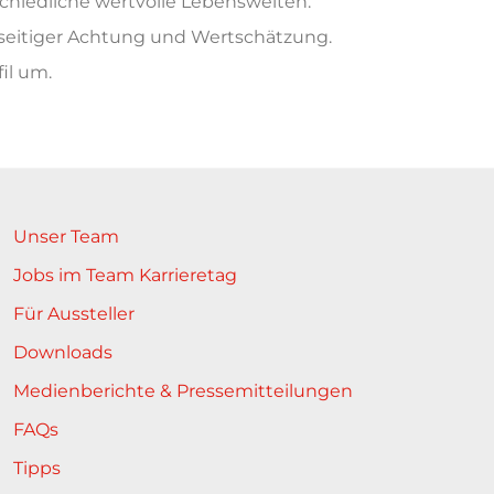
schiedliche wertvolle
Lebenswelten
.
eitiger Achtung und Wertschätzung
.
il um.
Unser Team
Jobs im Team Karrieretag
Für Aussteller
Downloads
Medienberichte & Pressemitteilungen
FAQs
Tipps