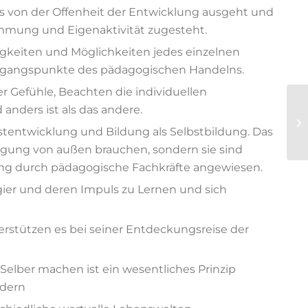
s von der
Offenheit der Entwicklung
ausgeht und
mmung und Eigenaktivität
zugesteht.
igkeiten und Möglichkeiten jedes einzelnen
usgangspunkte des pädagogischen Handelns.
r Gefühle, Beachten die individuellen
 anders ist
als das andere.
stentwicklung
und Bildung als
Selbstbildung
. Das
regung von außen brauchen, sondern sie sind
ng durch pädagogische Fachkräfte angewiesen.
ier
und deren Impuls zu Lernen und sich
rstützen es bei seiner Entdeckungsreise der
Selber machen
ist ein wesentliches Prinzip
ndern