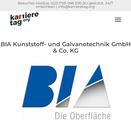
Besucher-Hotline:
0221 1705 098 300
(KI-gestützt, 24/7
erreichbar) |
info@karrieretag.org
BIA Kunststoff- und Galvanotechnik GmbH
& Co. KG