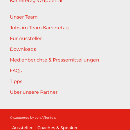
Karrieretag Wuppertal
Unser Team
Jobs im Team Karrieretag
Für Aussteller
Downloads
Medienberichte & Pressemitteilungen
FAQs
Tipps
Über unsere Partner
© supported by
von Affenfels
Aussteller
Coaches & Speaker