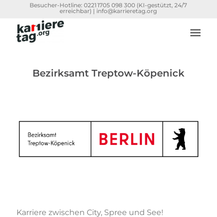
Besucher-Hotline:
0221 1705 098 300
(KI-gestützt, 24/7
erreichbar) |
info@karrieretag.org
Bezirksamt Treptow-Köpenick
Karriere zwischen City, Spree und See!