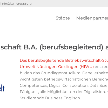
 |
info@karrieretag.org
Städte
Medienpartne
tschaft B.A. (berufsbegleitend)
Das berufsbegleitende Betriebswirtschaft-St
Umwelt Nürtingen-Geislingen (HfWU)
erstrec
bilden das Grundlagenstudium. Dabei erhalten
wichtigsten betriebswirtschaftlichen Bereiche
Competences, Digital Collaboration, Data Sc
Fähigkeit, alle Möglichkeiten der Digitalisie
Studierende Business Englisch.