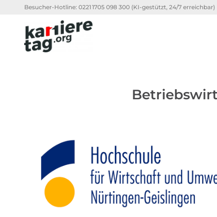
Besucher-Hotline:
0221 1705 098 300
(KI-gestützt, 24/7 erreichbar)
Betriebswir