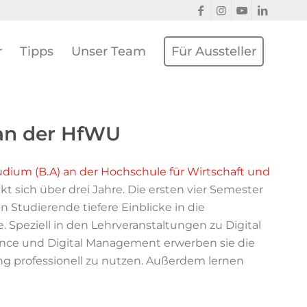
r
Tipps
Unser Team
Für Aussteller
 an der HfWU
udium (B.A) an der Hochschule für Wirtschaft und
kt sich über drei Jahre. Die ersten vier Semester
 Studierende tiefere Einblicke in die
. Speziell in den Lehrveranstaltungen zu Digital
ience und Digital Management erwerben sie die
rung professionell zu nutzen. Außerdem lernen