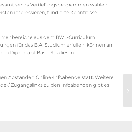
sgesamt sechs Vertiefungsprogrammen wählen
isten interessieren, fundierte Kenntnisse
 Themenbereiche aus dem BWL-Curriculum
zungen für das B.A. Studium erfüllen, können an
ein Diploma of Basic Studies in
igen Abständen Online-Infoabende statt. Weitere
e-/ Zugangslinks zu den Infoabenden gibt es