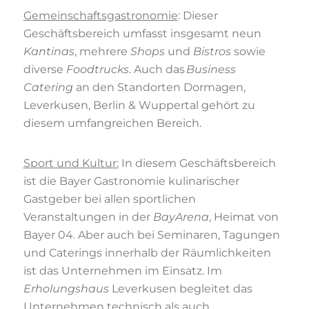
Gemeinschaftsgastronomie
: Dieser
Geschäftsbereich umfasst insgesamt neun
Kantinas
, mehrere
Shops
und
Bistros
sowie
diverse
Foodtrucks
. Auch das
Business
Catering
an den Standorten Dormagen,
Leverkusen, Berlin & Wuppertal gehört zu
diesem umfangreichen Bereich.
Sport und Kultur:
In diesem Geschäftsbereich
ist die Bayer Gastronomie kulinarischer
Gastgeber bei allen sportlichen
Veranstaltungen in der
BayArena
, Heimat von
Bayer 04. Aber auch bei Seminaren, Tagungen
und Caterings innerhalb der Räumlichkeiten
ist das Unternehmen im Einsatz. Im
Erholungshaus
Leverkusen begleitet das
Unternehmen technisch als auch