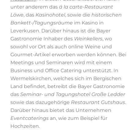
unter anderem das
á la carte-Restaurant
Löwe
, das
Kasinohotel
, sowie die
historischen
Bankett-/Tagungsräume
im Kasino in
Leverkusen. Darüber hinaus ist die Bayer
Gastronomie Inhaber des
Weinkellers
, wo
sowohl vor Ort als auch online Weine und
Gourmet-Artikel erworben werden können. Bei
Meetings und Seminaren wird mit einem
Business und Office Catering unterstützt. In
Wermelskirchen, welches sich im Bergischen
Land befindet, betreibt die Bayer Gastronomie
das
Seminar- und Tagungshotel Große Ledder
sowie das dazugehörige
Restaurant
Gutshaus
.
Darüber hinaus bietet das Unternehmen
Eventcaterings
an, wie zum Beispiel für
Hochzeiten.