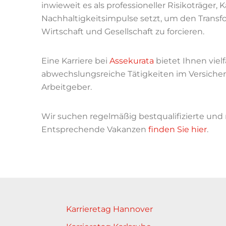
inwieweit es als professioneller Risikoträger,
Nachhaltigkeitsimpulse setzt, um den Transf
Wirtschaft und Gesellschaft zu forcieren.
Eine Karriere bei
Assekurata
bietet Ihnen viel
abwechslungsreiche Tätigkeiten im Versiche
Arbeitgeber.
Wir suchen regelmäßig bestqualifizierte und 
Entsprechende Vakanzen
finden Sie hier
.
Karrieretag Hannover