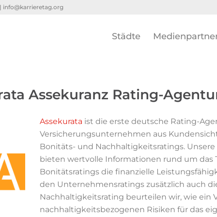
 |
info@karrieretag.org
Städte
Medienpartne
rata Assekuranz Rating-Agent
Assekurata
ist die erste deutsche Rating-Agen
Versicherungsunternehmen aus Kundensicht sp
Bonitäts- und Nachhaltigkeitsratings. Unser
bieten wertvolle Informationen rund um da
Bonitätsratings die finanzielle Leistungsfähig
den Unternehmensratings zusätzlich auch d
Nachhaltigkeitsrating beurteilen wir, wie e
nachhaltigkeitsbezogenen Risiken für das ei