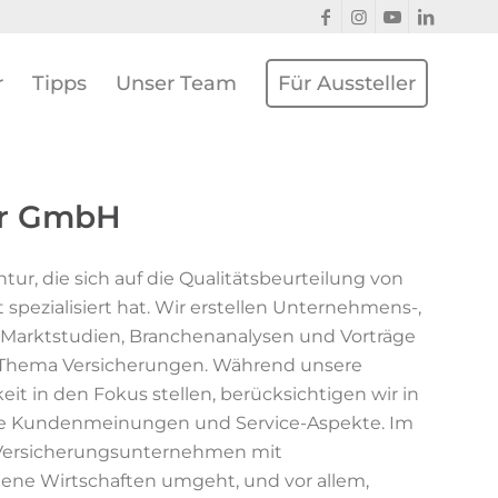
r
Tipps
Unser Team
Für Aussteller
ur GmbH
tur, die sich auf die Qualitätsbeurteilung von
ezialisiert hat. Wir erstellen Unternehmens-,
e Marktstudien, Branchenanalysen und Vorträge
s Thema Versicherungen. Während unsere
keit in den Fokus stellen, berücksichtigen wir in
ie Kundenmeinungen und Service-Aspekte. Im
in Versicherungsunternehmen mit
gene Wirtschaften umgeht, und vor allem,