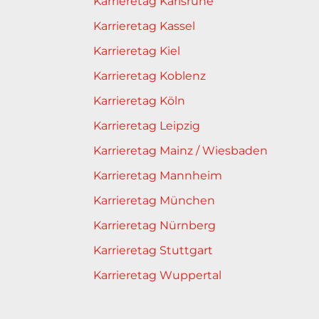
Karrieretag Karlsruhe
Karrieretag Kassel
Karrieretag Kiel
Karrieretag Koblenz
Karrieretag Köln
Karrieretag Leipzig
Karrieretag Mainz / Wiesbaden
Karrieretag Mannheim
Karrieretag München
Karrieretag Nürnberg
Karrieretag Stuttgart
Karrieretag Wuppertal