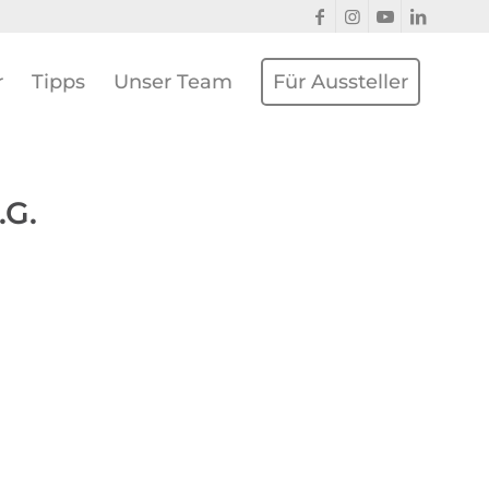
r
Tipps
Unser Team
Für Aussteller
.G.