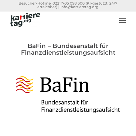
Besucher-Hotline:
0221 1705 098 300
(KI-gestützt, 24/7
erreichbar) |
info@karrieretag.org
BaFin – Bundesanstalt für
Finanzdienstleistungsaufsicht