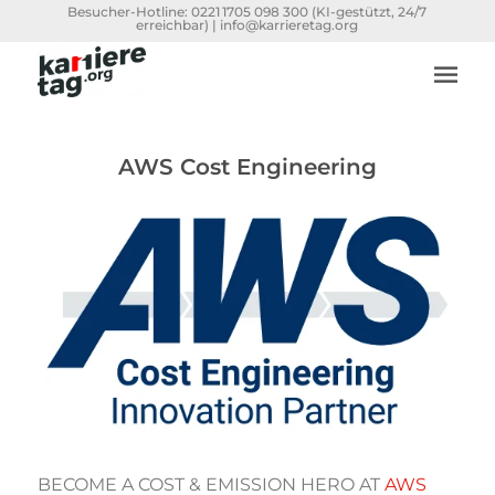
Besucher-Hotline:
0221 1705 098 300
(KI-gestützt, 24/7
erreichbar) |
info@karrieretag.org
AWS Cost Engineering
BECOME A COST & EMISSION HERO AT
AWS