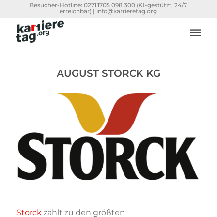
Besucher-Hotline:
0221 1705 098 300
(KI-gestützt, 24/7
erreichbar) |
info@karrieretag.org
AUGUST STORCK KG
Storck
zählt zu den größten