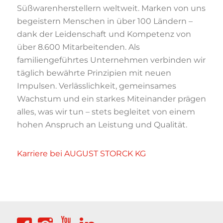
Süßwarenherstellern weltweit. Marken von uns
begeistern Menschen in über
100 Ländern
–
dank der
Leidenschaft und Kompetenz von
über 8.600 Mitarbeitenden. Als
familiengeführtes Unternehmen verbin
den wir
täglich bewährte Prinzipien
mit neuen
Impulsen. Verlässlichkeit, gemeinsames
Wachstum und ein starkes Miteinander prägen
alles,
was wir tun
–
stets begleitet von
einem
hohen Anspruch an Leistung und Qualität.
Karriere bei AUGUST STORCK KG