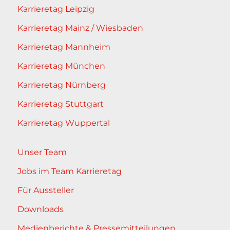
Karrieretag Leipzig
Karrieretag Mainz / Wiesbaden
Karrieretag Mannheim
Karrieretag München
Karrieretag Nürnberg
Karrieretag Stuttgart
Karrieretag Wuppertal
Unser Team
Jobs im Team Karrieretag
Für Aussteller
Downloads
Medienberichte & Pressemitteilungen