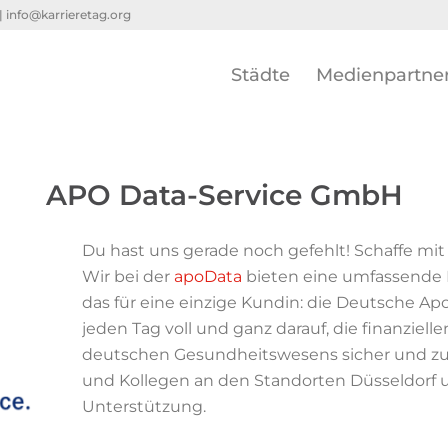
 |
info@karrieretag.org
Städte
Medienpartne
APO Data-Service GmbH
Du hast uns gerade noch gefehlt! Schaffe mit 
Wir bei der
apoData
bieten eine umfassende B
das für eine einzige Kundin: die Deutsche Ap
jeden Tag voll und ganz darauf, die finanziel
deutschen Gesundheitswesens sicher und zuv
und Kollegen an den Standorten Düsseldorf u
Unterstützung.