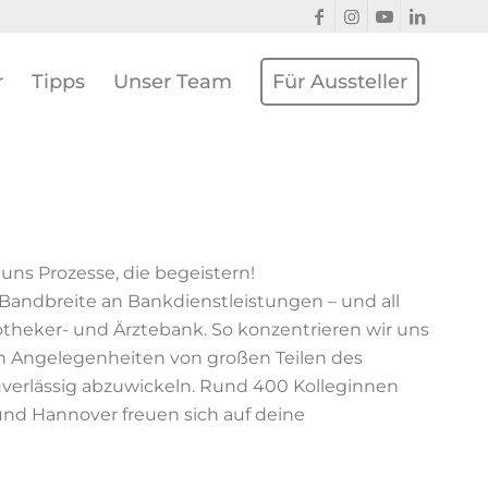
r
Tipps
Unser Team
Für Aussteller
uns Prozesse, die begeistern!
andbreite an Bankdienstleistungen – und all
otheker- und Ärztebank. So konzentrieren wir uns
len Angelegenheiten von großen Teilen des
erlässig abzuwickeln. Rund 400 Kolleginnen
nd Hannover freuen sich auf deine