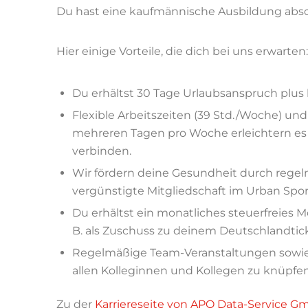
Du hast eine kaufmännische Ausbildung absol
Hier einige Vorteile, die dich bei uns erwarten:
Du erhältst 30 Tage Urlaubsanspruch plus 
Flexible Arbeitszeiten (39 Std./Woche) un
mehreren Tagen pro Woche erleichtern es d
verbinden.
Wir fördern deine Gesundheit durch rege
vergünstigte Mitgliedschaft im Urban Spor
Du erhältst ein monatliches steuerfreies Mo
B. als Zuschuss zu deinem Deutschlandtic
Regelmäßige Team-Veranstaltungen sowie jä
allen Kolleginnen und Kollegen zu knüpfe
Zu der
Karriereseite von APO Data-Service 