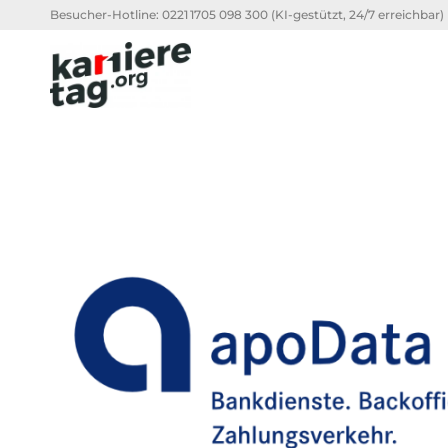
Besucher-Hotline:
0221 1705 098 300
(KI-gestützt, 24/7 erreichbar)