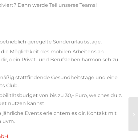
viert? Dann werde Teil unseres Teams!
betrieblich geregelte Sonderurlaubstage.
d die Möglichkeit des mobilen Arbeitens an
ir, dein Privat- und Berufsleben harmonisch zu
lmäßig stattfindende Gesundheitstage und eine
ts Club.
bilitätsbudget von bis zu 30,- Euro, welches du z.
ket nutzen kannst.
hrliche Events erleichtern es dir, Kontakt mit
n uvm.
GmbH
.